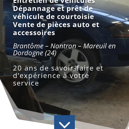
Entretien de véhicules
Dépannage et prêt de
véhicule de courtoisie
Vente de pièces auto et
accessoires
Brantôme – Nontron – Mareuil en
Dordogne (24)
20 ans de savoir-faire et
d’expérience à votre
service