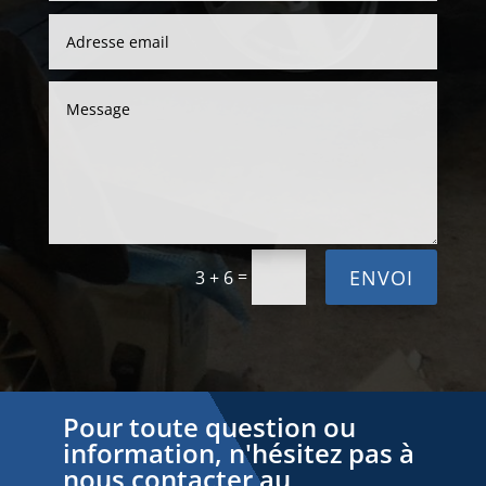
ENVOI
=
3 + 6
Pour toute question ou
information, n'hésitez pas à
nous contacter au