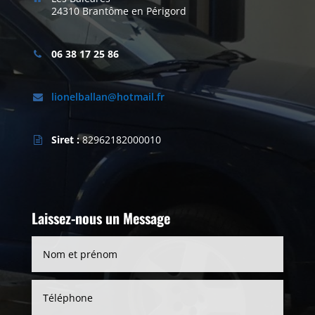
24310 Brantôme en Périgord
06 38 17 25 86
lionelballan@hotmail.fr
Siret :
82962182000010
Laissez-nous un Message