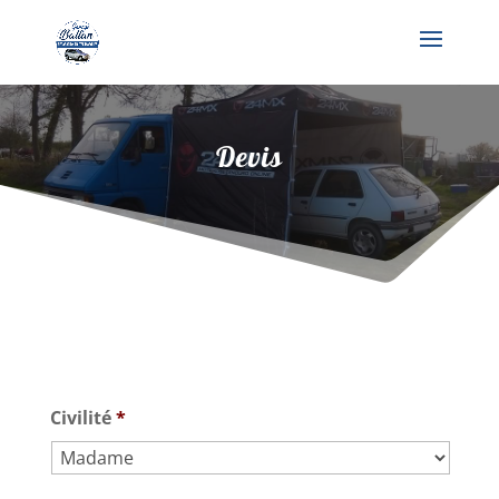
Devis
Civilité
*