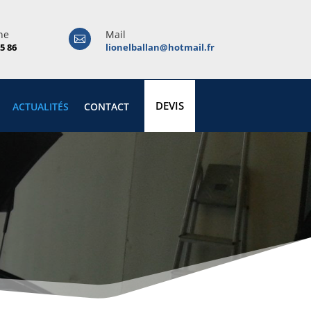
ne
Mail

25 86
lionelballan@hotmail.fr
DEVIS
ACTUALITÉS
CONTACT