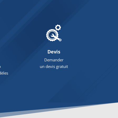
Devis
Demander
o
un devis gratuit
dèles