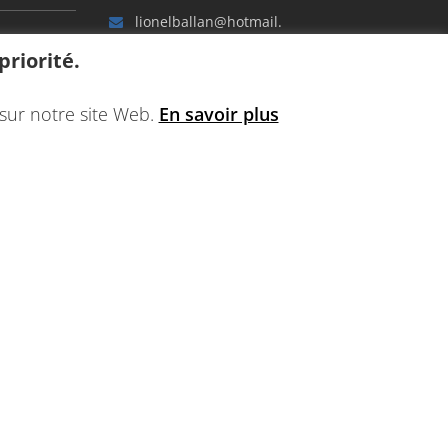
lionelballan@hotmail.
fr
riorité.
sur notre site Web.
En savoir plus