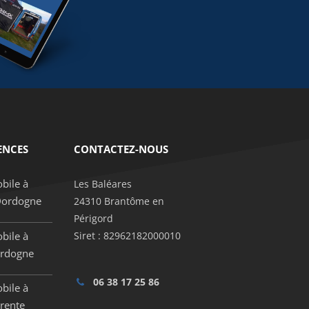
ENCES
CONTACTEZ-NOUS
bile à
Les Baléares
Dordogne
24310 Brantôme en
Périgord
bile à
Siret : 82962182000010
ordogne
06 38 17 25 86
bile à
rente